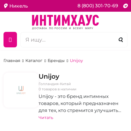
8 (800) 301-70-69
Никель
Главная
Каталог
Бренды
Unijoy
Unijoy
Голландия-Китай
0 товаров в наличии
Unijoy - это бренд интимных
товаров, который предназначен
для тех, кто стремится улучшить
свои эротические ощущения и по-
Читать
новому исследовать свою