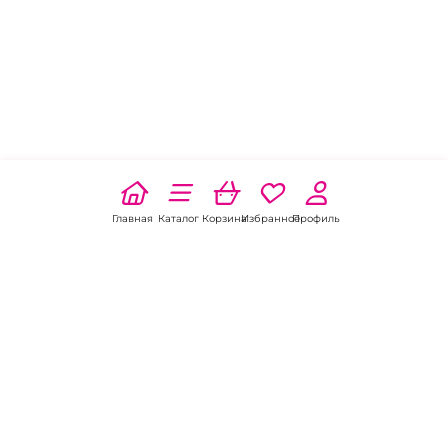
Главная
Каталог
Корзина
Избранное
Профиль
Наши соц
сети: