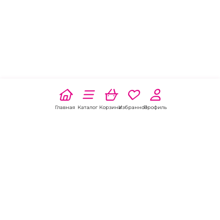
Главная
Каталог
Корзина
Избранное
Профиль
Наши соц
сети: