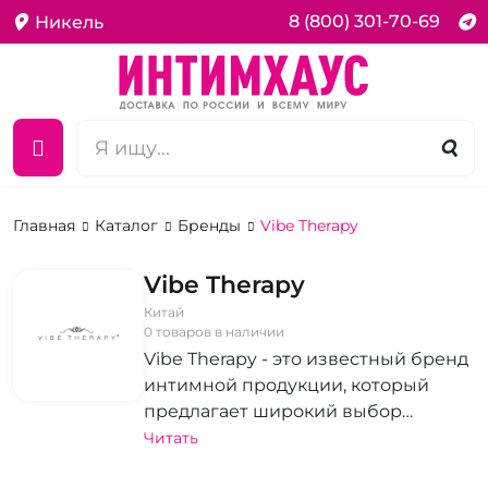
8 (800) 301-70-69
Никель
Главная
Каталог
Бренды
Vibe Therapy
Vibe Therapy
Китай
0 товаров в наличии
Vibe Therapy - это известный бренд
интимной продукции, который
предлагает широкий выбор
вибраторов, эрекционных колец,
Читать
изделий для фетиша и БДСМ.