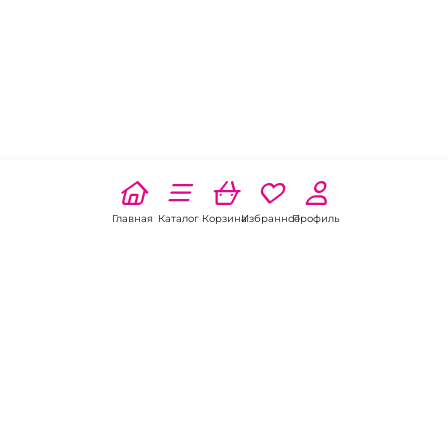
Главная
Каталог
Корзина
Избранное
Профиль
Наши соц
сети: