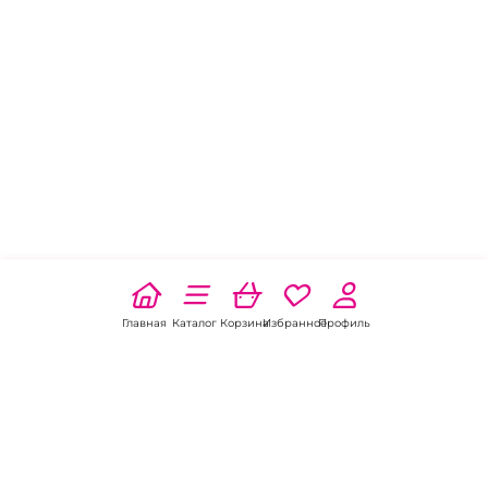
Главная
Каталог
Корзина
Избранное
Профиль