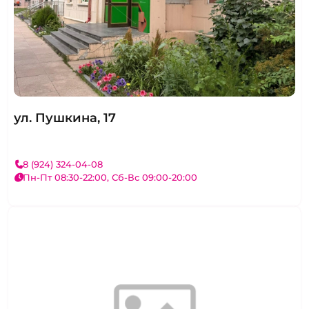
ул. Пушкина, 17
8 (924) 324-04-08
Пн-Пт 08:30-22:00, Сб-Вс 09:00-20:00