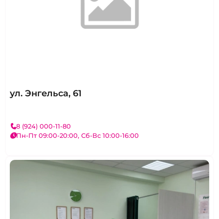
ул. Энгельса, 61
8 (924) 000-11-80
Пн-Пт 09:00-20:00, Сб-Вс 10:00-16:00