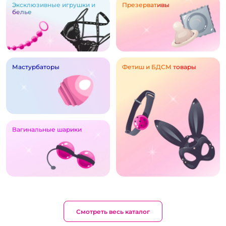
Эксклюзивные игрушки и
Презервативы
белье
Мастурбаторы
Фетиш и БДСМ товары
Вагинальные шарики
Смотреть весь каталог