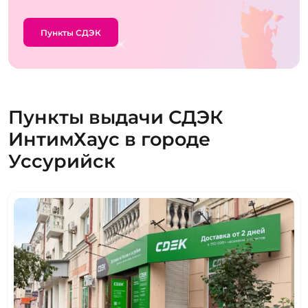
Пункты СДЭК
Пункты выдачи СДЭК
ИнтимХаус в городе
Уссурийск