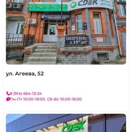
ул. Агеева, 52
8 (914) 664-13-24
Пн-Пт 10:00-19:00, Сб-Вс 10:00-16:00