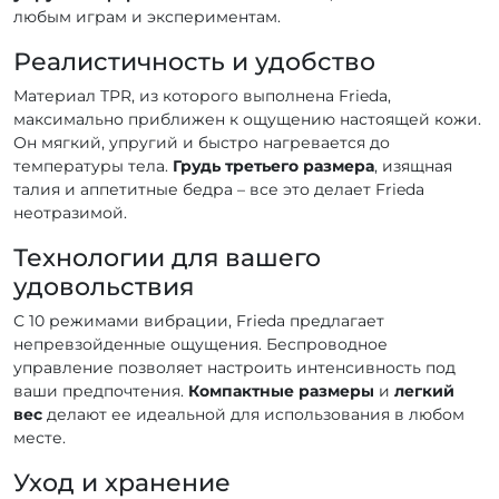
любым играм и экспериментам.
Реалистичность и удобство
Материал TPR, из которого выполнена Frieda,
максимально приближен к ощущению настоящей кожи.
Он мягкий, упругий и быстро нагревается до
температуры тела.
Грудь третьего размера
, изящная
талия и аппетитные бедра – все это делает Frieda
неотразимой.
Технологии для вашего
удовольствия
С 10 режимами вибрации, Frieda предлагает
непревзойденные ощущения. Беспроводное
управление позволяет настроить интенсивность под
ваши предпочтения.
Компактные размеры
и
легкий
вес
делают ее идеальной для использования в любом
месте.
Уход и хранение