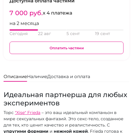
Доступна оплата частями
7 000 pуб.
x 4 платежа
на 2 месяца
Сегодня
22 авг
5 сент
19 сент
Оплатить частями
Описание
Наличие
Доставка и оплата
Идеальная партнерша для любых
экспериментов
Торс
"Xise" Frieda
– это ваш идеальный компаньон в
мире сексуальных фантазий. Это секс-тело, созданное
для тех, кто ценит качество и реалистичность. С
упругими формами
и
нежной кожей
, Frieda готова к