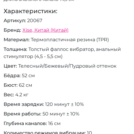
Характеристики:
Артикул
20067
Бренд
Xise, Китай (Китай)
Материал
Термопластичная резина (TPR)
Толщина
Толстый фаллос вибратор, анальный
стимулятор (4,5 - 5,5 см)
Цвет
Телесный/Бежевый/Пудровый оттенок
Бёдра
52 см
Бюст
62 см
Вес
4.2 кг
Время зарядки
120 минут ± 10%
Время работы
50 минут ± 10%
Глубина каналов
16 см
Количество режимов вибрации
10