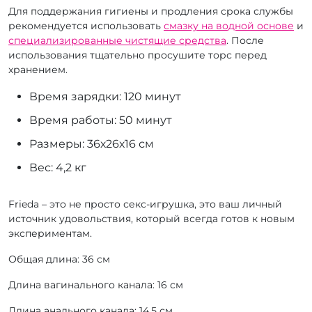
Для поддержания гигиены и продления срока службы
рекомендуется использовать
смазку на водной основе
и
специализированные чистящие средства
. После
использования тщательно просушите торс перед
хранением.
Время зарядки: 120 минут
Время работы: 50 минут
Размеры: 36х26х16 см
Вес: 4,2 кг
Frieda – это не просто секс-игрушка, это ваш личный
источник удовольствия, который всегда готов к новым
экспериментам.
Общая длина: 36 см
Длина вагинального канала: 16 см
Длина анального канала: 14,5 см