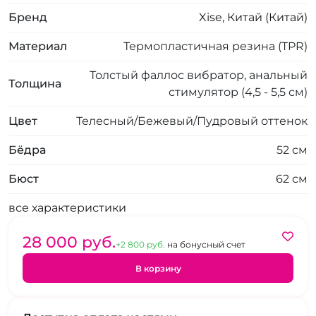
Бренд
Xise, Китай (Китай)
Материал
Термопластичная резина (TPR)
Толстый фаллос вибратор, анальный
Толщина
стимулятор (4,5 - 5,5 см)
Цвет
Телесный/Бежевый/Пудровый оттенок
Бёдра
52 см
Бюст
62 см
все характеристики
28 000 pуб.
+2 800 pуб.
на бонусный счет
В корзину