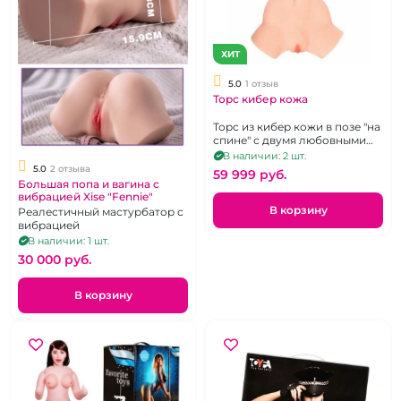
ХИТ
5.0
1 отзыв
Торс кибер кожа
Торс из кибер кожи в позе "на
спине" с двумя любовными
отверстиями и большой
В наличии: 2 шт.
грудью
5.0
2 отзыва
59 999 pуб.
Большая попа и вагина с
вибрацией Xise "Fennie"
В корзину
Реалестичный мастурбатор с
вибрацией
В наличии: 1 шт.
30 000 pуб.
В корзину