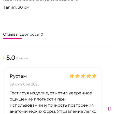
Талия
30 см
Отзывы
Вопросы
2
0
5.0
(2 отзыва)
Рустам
29 октября 2025
Тестируя изделие, отметил уверенное
ощущение плотности при
использовании и точность повторения
анатомических форм. Управление легко