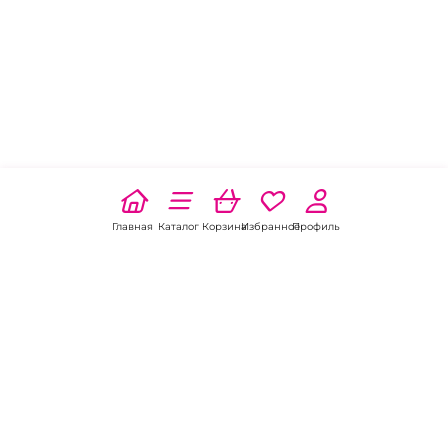
Главная
Каталог
Корзина
Избранное
Профиль
Наши соц
сети: