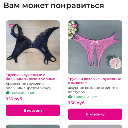
Вам может понравиться
Трусики кружевные с
Трусики розовые кружевные
большим вырезом черные
с вырезом
Кружевные трусики с
ажурные розовые стринги с
большим вырезом между
доступом
ножек
В наличии: 1 шт.
В наличии: 1 шт.
950 pуб.
750 pуб.
В корзину
В корзину