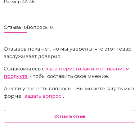
Размер 44-46
Отзывы
Вопросы
0
0
Отзывов пока нет, но мы уверены, что этот товар
заслуживает доверия.
Ознакомьтесь с
характеристиками и описанием
продукта
, чтобы составить своё мнение.
А если у вас есть вопросы - Вы можете задать их в
форме
"задать вопрос"
.
Оставить отзыв