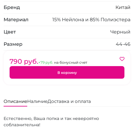
Бренд
Китай
Материал
15% Нейлона и 85% Полиэстера
Цвет
Черный
Размер
44-46
790 pуб.
+79 pуб.
на бонусный счет
В корзину
Описание
Наличие
Доставка и оплата
Естественно, Ваша попка и так невероятно
соблазнительна!