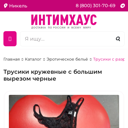
8 (800) 301-70-69
Никель
Главная
Каталог
Эротическое бельё
Трусики с разр
Трусики кружевные с большим
вырезом черные