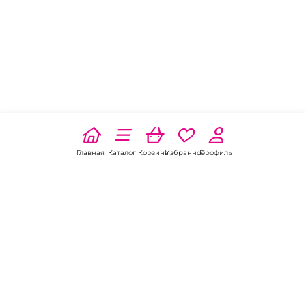
Главная
Каталог
Корзина
Избранное
Профиль
Наши соц
сети: