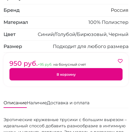
Бренд
Россия
Материал
100% Полиэстер
Цвет
Синий/Голубой/Бирюзовый, Черный
Размер
Подходит для любого размера
950 pуб.
+95 pуб.
на бонусный счет
В корзину
Описание
Наличие
Доставка и оплата
Эротические кружевные трусики с большим вырезом –
идеальный способ добавить разнообразие в интимную
жизнь и удивить партнера. Эта модель с разрезом для