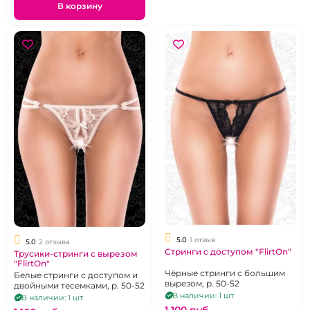
В корзину
5.0
1 отзыв
5.0
2 отзыва
Стринги с доступом "FlirtOn"
Трусики-стринги с вырезом
"FlirtOn"
Чёрные стринги с большим
Белые стринги с доступом и
вырезом, р. 50-52
двойными тесемками, р. 50-52
В наличии: 1 шт.
В наличии: 1 шт.