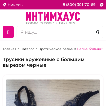
8 (800) 301-70-69
Никель
Главная
Каталог
Эротическое бельё
Белье больших 
Трусики кружевные с большим
вырезом черные