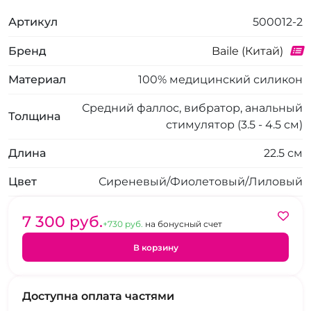
Артикул
500012-2
Бренд
Baile (Китай)
Материал
100% медицинский силикон
Средний фаллос, вибратор, анальный
Толщина
стимулятор (3.5 - 4.5 см)
Длина
22.5 см
Цвет
Сиреневый/Фиолетовый/Лиловый
7 300 pуб.
+730 pуб.
на бонусный счет
В корзину
Доступна оплата частями