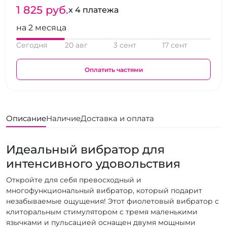
1 825 pуб.
x 4 платежа
на 2 месяца
Сегодня
20 авг
3 сент
17 сент
Оплатить частями
Описание
Наличие
Доставка и оплата
Идеальный вибратор для
интенсивного удовольствия
Откройте для себя превосходный и
многофункциональный вибратор, который подарит
незабываемые ощущения! Этот фиолетовый вибратор с
клиторальным стимулятором с тремя маленькими
язычками и пульсацией оснащен двумя мощными