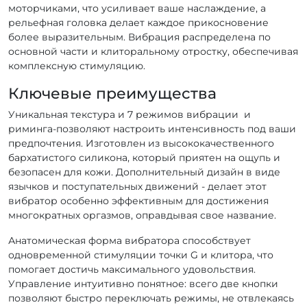
моторчиками, что усиливает ваше наслаждение, а
рельефная головка делает каждое прикосновение
более выразительным. Вибрация распределена по
основной части и клиторальному отростку, обеспечивая
комплексную стимуляцию.
Ключевые преимущества
Уникальная текстура и 7 режимов вибрации и
риминга-позволяют настроить интенсивность под ваши
предпочтения. Изготовлен из высококачественного
бархатистого силикона, который приятен на ощупь и
безопасен для кожи. Дополнительный дизайн в виде
язычков и поступательных движений - делает этот
вибратор особенно эффективным для достижения
многократных оргазмов, оправдывая свое название.
Анатомическая форма вибратора способствует
одновременной стимуляции точки G и клитора, что
помогает достичь максимального удовольствия.
Управление интуитивно понятное: всего две кнопки
позволяют быстро переключать режимы, не отвлекаясь