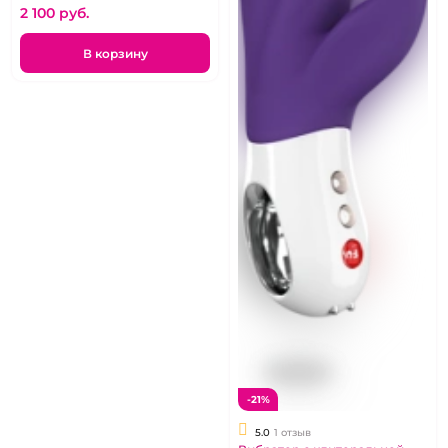
2 100 pуб.
В корзину
-21%
5.0
1 отзыв