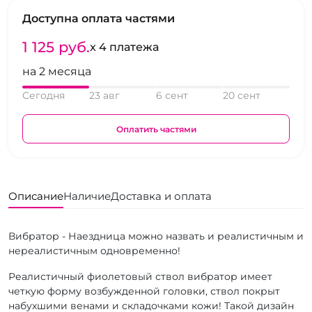
Доступна оплата частями
1 125 pуб.
x 4 платежа
на 2 месяца
Сегодня
23 авг
6 сент
20 сент
Оплатить частями
Описание
Наличие
Доставка и оплата
Вибратор - Наездница можно назвать и реалистичным и
нереалистичным одновременно!
Реалистичный фиолетовый ствол вибратор имеет
четкую форму возбужденной головки, ствол покрыт
набухшими венами и складочками кожи! Такой дизайн