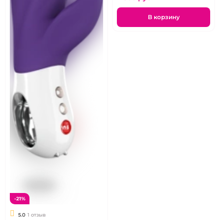
В корзину
-21%
5.0
1 отзыв