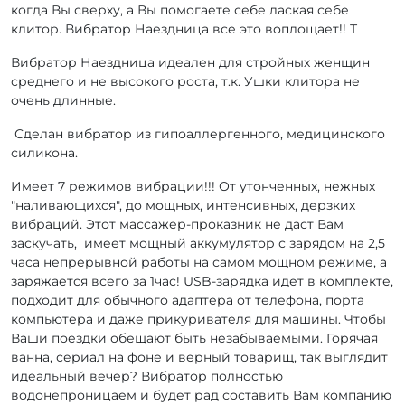
когда Вы сверху, а Вы помогаете себе лаская себе
клитор. Вибратор Наездница все это воплощает!! Т
Вибратор Наездница идеален для стройных женщин
среднего и не высокого роста, т.к. Ушки клитора не
очень длинные.
Сделан вибратор из гипоаллергенного, медицинского
силикона.
Имеет 7 режимов вибрации!!! От утонченных, нежных
"наливающихся", до мощных, интенсивных, дерзких
вибраций. Этот массажер-проказник не даст Вам
заскучать, имеет мощный аккумулятор с зарядом на 2,5
часа непрерывной работы на самом мощном режиме, а
заряжается всего за 1час! USB-зарядка идет в комплекте,
подходит для обычного адаптера от телефона, порта
компьютера и даже прикуривателя для машины. Чтобы
Ваши поездки обещают быть незабываемыми. Горячая
ванна, сериал на фоне и верный товарищ, так выглядит
идеальный вечер? Вибратор полностью
водонепроницаем и будет рад составить Вам компанию