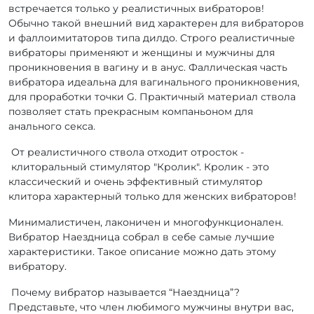
встречается только у реалистичных вибраторов!
Обычно такой внешний вид характерен для вибраторов
и фаллоимитаторов типа дилдо. Строго реалистичные
вибраторы применяют и женщины и мужчины для
проникновения в вагину и в анус. Фаллическая часть
вибратора идеальна для вагинального проникновения,
для проработки точки G. Практичный материал ствола
позволяет стать прекрасным компаньоном для
анального секса.
От реалистичного ствола отходит отросток -
клиторальный стимулятор "Кролик". Кролик - это
классический и очень эффективный стимулятор
клитора характерный только для женских вибраторов!
Минималистичен, лаконичен и многофункционален.
Вибратор Наездница собрал в себе самые лучшие
характеристики. Такое описание можно дать этому
вибратору.
Почему вибратор называется “Наездница”?
Представьте, что член любимого мужчины внутри вас,