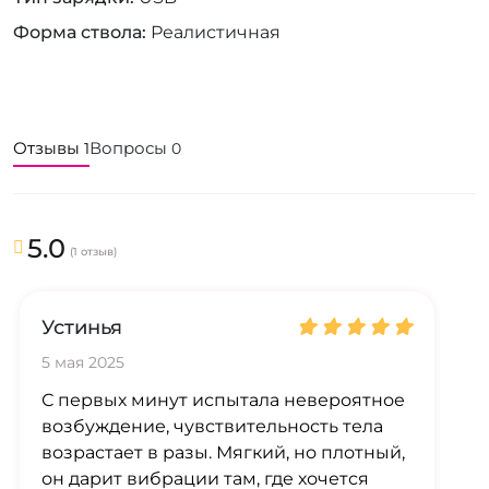
Форма ствола
Реалистичная
Отзывы
Вопросы
1
0
5.0
(1 отзыв)
Устинья
5 мая 2025
С первых минут испытала невероятное
возбуждение, чувствительность тела
возрастает в разы. Мягкий, но плотный,
он дарит вибрации там, где хочется