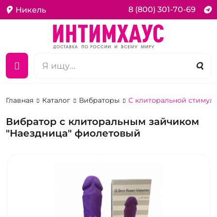
8 (800) 301-70-69
Никель
Главная
Каталог
Вибраторы
С клиторальной стимул
Вибратор с клиторальным зайчиком
"Наездница" фиолетовый