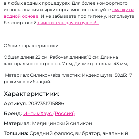
в любых водных процедурах. Для более комфортного
использования и ярких оргазмов используйте
смазку на
водной основе.
И не забываете про гигиену, используте
безспиртовой
очиститель для игрушек!
Общие характеристики:
Общая длина:22 см; Рабочая длинна:12 см; Длинна
клиторального отростка: 7 см; Диаметр ствола: 43 мм;
Материал: Силикон+abs пластик; Индекс шума: 50дБ; 7
режимов вибраций.
Характеристики:
Артикул
2037351715886
Бренд
ИнтимХаус (Россия)
Материал
Медицинский силикон
Толщина
Средний фаллос, вибратор, анальный