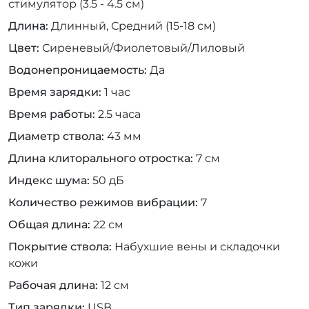
стимулятор (3.5 - 4.5 см)
Длина
Длинный, Средний (15-18 см)
Цвет
Сиреневый/Фиолетовый/Лиловый
Водонепроницаемость
Да
Время зарядки
1 час
Время работы
2.5 часа
Диаметр ствола
43 мм
Длина клиторального отростка
7 см
Индекс шума
50 дБ
Количество режимов вибрации
7
Общая длина
22 см
Покрытие ствола
Набухшие вены и складочки
кожи
Рабочая длина
12 см
Тип зарядки
USB