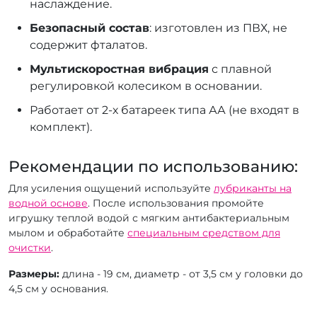
наслаждение.
Безопасный состав
: изготовлен из ПВХ, не
содержит фталатов.
Мультискоростная вибрация
с плавной
регулировкой колесиком в основании.
Работает от 2-х батареек типа АА (не входят в
комплект).
Рекомендации по использованию:
Для усиления ощущений используйте
лубриканты на
водной основе
. После использования промойте
игрушку теплой водой с мягким антибактериальным
мылом и обработайте
специальным средством для
очистки
.
Размеры:
длина - 19 см, диаметр - от 3,5 см у головки до
4,5 см у основания.