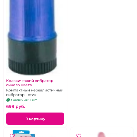
Классический вибратор
синего цвета
Компактный нереалистичный
вибратор - стик
В наличии: 1 шт.
699 pуб.
В корзину