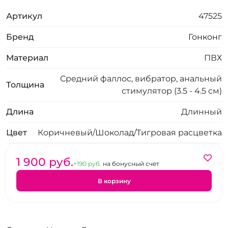
Артикул
47525
Бренд
Гонконг
Материал
ПВХ
Средний фаллос, вибратор, анальный
Толщина
стимулятор (3.5 - 4.5 см)
Длина
Длинный
Цвет
Коричневый/Шоколад/Тигровая расцветка
1 900 pуб.
+190 pуб.
на бонусный счет
В корзину