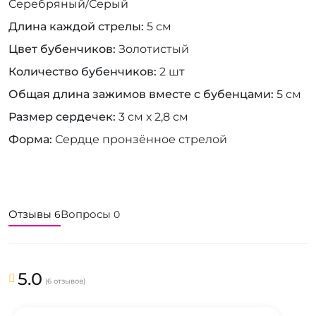
Серебряный/Серый
Длина каждой стрелы
5 см
Цвет бубенчиков
Золотистый
Количество бубенчиков
2 шт
Общая длина зажимов вместе с бубенцами
5 см
Размер сердечек
3 см х 2,8 см
Форма
Сердце пронзённое стрелой
Отзывы
Вопросы
6
0
5.0
(6 отзывов)