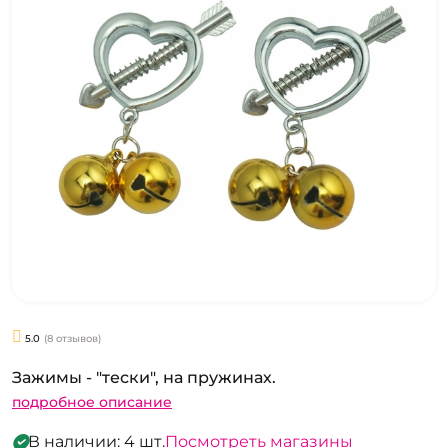
5.0
(8 отзывов)
Зажимы - "тески", на пружинах.
подробное описание
В наличии: 4 шт.
Посмотреть магазины