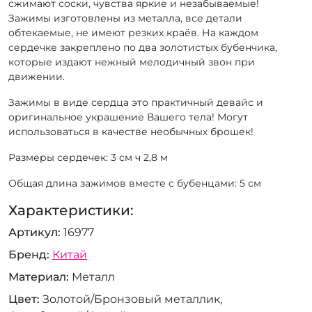
сжимают соски, чувства яркие и незабываемые!
Зажимы изготовлены из металла, все детали
обтекаемые, не имеют резких краёв. На каждом
сердечке закреплено по два золотистых бубенчика,
которые издают нежный мелодичный звон при
движении.
Зажимы в виде сердца это практичный девайс и
оригинальное украшение Вашего тела! Могут
использоваться в качестве необычных брошек!
Размеры сердечек: 3 см ч 2,8 м
Общая длина зажимов вместе с бубенцами: 5 см
Характеристики:
Артикул
16977
Бренд
Китай
Материал
Металл
Цвет
Золотой/Бронзовый металлик,