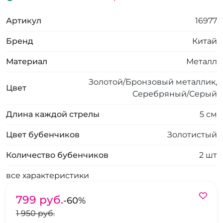
Артикул
16977
Бренд
Китай
Материал
Металл
Золотой/Бронзовый металлик,
Цвет
Серебряный/Серый
Длина каждой стрелы
5 см
Цвет бубенчиков
Золотистый
Количество бубенчиков
2 шт
все характеристики
799 pуб.
-60%
1 950 pуб.