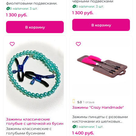
чёрными подвесками
фиолетовыми подвесками.
В наличии: 3 шт.
В наличии: 3 шт.
1 300 pуб.
1 300 pуб.
В корзину
В корзину
5.0
1 отзыв
Зажимы "Crazy Handmade"
Зажимы пинцеты с розовыми
Зажимы классические
кисточками из шелковых
голубые с цепочкой из бусин
нитей
В наличии: 1 шт.
Зажимы классические c
1 400 pуб.
голубыми бусинами