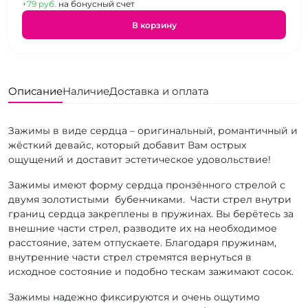
+79 pуб.
на бонусный счет
В корзину
Описание
Наличие
Доставка и оплата
Зажимы в виде сердца – оригинальный, романтичный и
жёсткий девайс, который добавит Вам острых
ощущений и доставит эстетическое удовольствие!
Зажимы имеют форму сердца пронзённого стрелой с
двумя золотистыми бубенчиками. Части стрел внутри
границ сердца закреплены в пружинах. Вы берётесь за
внешние части стрел, разводите их на необходимое
расстояние, затем отпускаете. Благодаря пружинам,
внутренние части стрел стремятся вернуться в
исходное состояние и подобно тескам зажимают сосок.
Зажимы надежно фиксируются и очень ощутимо