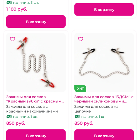
В наличии: 3 шт.
1 100 pуб.
В корзину
В корзину
ХИТ
Зажимы для сосков
Зажимы для сосков "БДСМ" с
"Красный зубки" с красными
черными силиконовыми
силиконовыми
наконечниками
Зажимы для сосков с
Зажимы для сосков на
наконечниками
красными наконечниками
цепочке
В наличии: 1 шт.
В наличии: 1 шт.
850 pуб.
850 pуб.
В корзину
В корзину