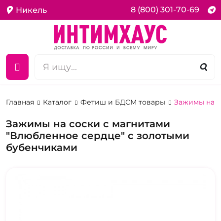
8 (800) 301-70-69
Никель
Главная
Каталог
Фетиш и БДСМ товары
Зажимы на с
Зажимы на соски с магнитами
"Влюбленное сердце" с золотыми
бубенчиками