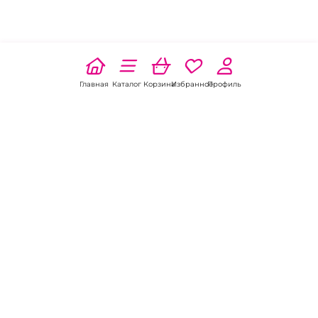
Главная
Каталог
Корзина
Избранное
Профиль
Наши соц
сети:
Если есть
вопросы:
КОНТАКТЫ В БЕЛОЙ КАЛИТВЕ