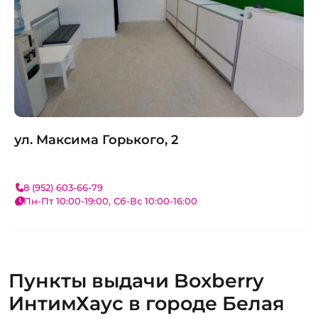
ул. Максима Горького, 2
8 (952) 603-66-79
Пн-Пт 10:00-19:00, Сб-Вс 10:00-16:00
Пункты выдачи Boxberry
ИнтимХаус в городе Белая