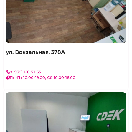
ул. Вокзальная, 378А
8 (938) 120-71-53
Пн-Пт 10:00-19:00, Сб 10:00-16:00