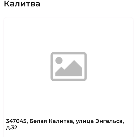
Калитва
347045, Белая Калитва, улица Энгельса,
д.32