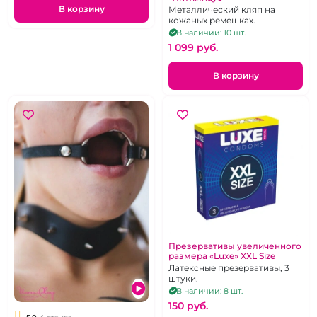
В корзину
Металлический кляп на
кожаных ремешках.
В наличии: 10 шт.
1 099 pуб.
В корзину
Презервативы увеличенного
размера «Luxe» XXL Size
Латексные презервативы, 3
штуки.
В наличии: 8 шт.
150 pуб.