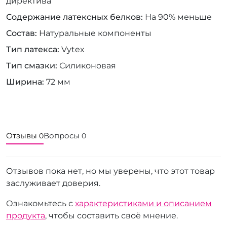
директива
Содержание латексных белков
На 90% меньше
Состав
Натуральные компоненты
Тип латекса
Vytex
Тип смазки
Силиконовая
Ширина
72 мм
Отзывы
Вопросы
0
0
Отзывов пока нет, но мы уверены, что этот товар
заслуживает доверия.
Ознакомьтесь с
характеристиками и описанием
продукта
, чтобы составить своё мнение.