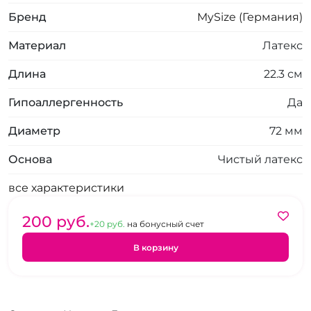
Бренд
MySize (Германия)
Материал
Латекс
Длина
22.3 см
Гипоаллергенность
Да
Диаметр
72 мм
Основа
Чистый латекс
все характеристики
200 pуб.
+20 pуб.
на бонусный счет
В корзину