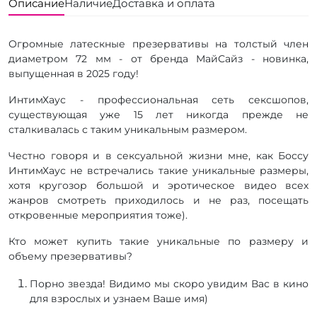
Описание
Наличие
Доставка и оплата
Огромные латескные презервативы на толстый член
диаметром 72 мм - от бренда МайСайз - новинка,
выпущенная в 2025 году!
ИнтимХаус - профессиональная сеть сексшопов,
существующая уже 15 лет никогда прежде не
сталкивалась с таким уникальным размером.
Честно говоря и в сексуальной жизни мне, как Боссу
ИнтимХаус не встречались такие уникальные размеры,
хотя кругозор большой и эротическое видео всех
жанров смотреть приходилось и не раз, посещать
откровенные мероприятия тоже).
Кто может купить такие уникальные по размеру и
объему презервативы?
Порно звезда! Видимо мы скоро увидим Вас в кино
для взрослых и узнаем Ваше имя)