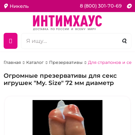
8 (800) 301-70-69
Никель
Главная
Каталог
Презервативы
Для страпонов и се
Огромные презервативы для секс
игрушек "My. Size" 72 мм диаметр