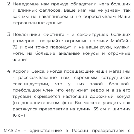
Неведомые нам прежде обладатели мега больших
и длинных фаллосов. Ваше имя мы не узнаем, так
как мы не накапливаем и не обрабатываем Ваши
персональные данные.
Поклонники фистинга - и секс-игрушек больших
размеров - покупайте огромные презики МайСайз
72 и они точно подойдут и на ваши руки, кулаки,
ноги, на большие анальные конусы и огромные
члены!
Короли Секса, иногда посещающие наши магазины
- рассказывающие нам, скромным сотрудникам
секс-индустрии, что у них такой большой-
пребольшой член, что ему жмет ведро и в за его
трусами скрывается настоящий дорожный конус!
(на дополнительном фото Вы можете увидеть как
растянулся презерватив на длину 35 см и ширину
16 см)
MY.SIZE – единственные в России презервативы с