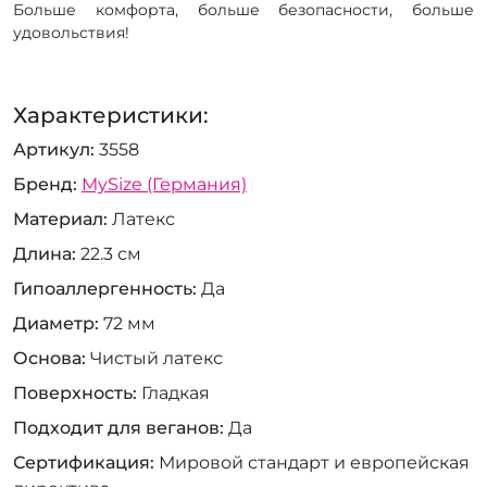
Больше комфорта, больше безопасности, больше
удовольствия!
Характеристики:
Артикул
3558
Бренд
MySize (Германия)
Материал
Латекс
Длина
22.3 см
Гипоаллергенность
Да
Диаметр
72 мм
Основа
Чистый латекс
Поверхность
Гладкая
Подходит для веганов
Да
Сертификация
Мировой стандарт и европейская