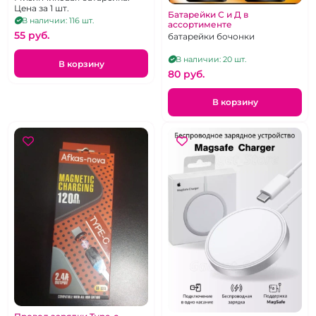
Цена за 1 шт.
Батарейки С и Д в
В наличии: 116 шт.
ассортименте
55 pуб.
батарейки бочонки
В наличии: 20 шт.
В корзину
80 pуб.
В корзину