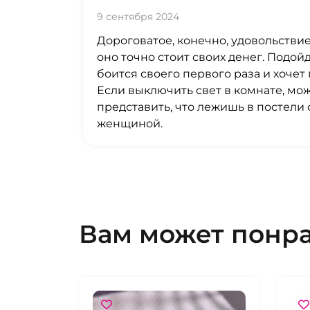
9 сентября 2024
Дороговатое, конечно, удовольствие
оно точно стоит своих денег. Подойдё
боится своего первого раза и хочет
Если выключить свет в комнате, мо
представить, что лежишь в постели
женщиной.
Вам может понр