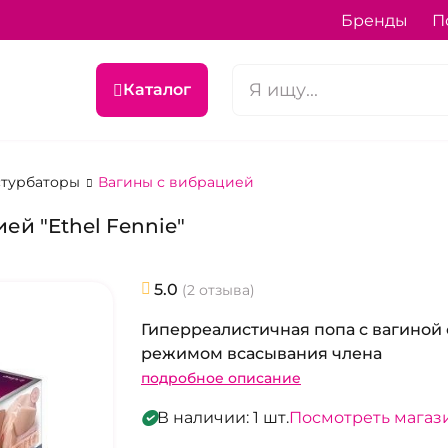
Бренды
П
Каталог
астурбаторы
Вагины с вибрацией
ей "Ethel Fennie"
5.0
(2 отзыва)
Гиперреалистичная попа с вагиной 
режимом всасывания члена
подробное описание
В наличии: 1 шт.
Посмотреть магаз