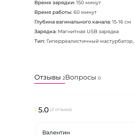
Время зарядки
150 минут
Время работы
60 минут
Глубина вагинального канала
15-16 см
Зарядка
Магнитная USB зарядка
Тип
Гиперреалистичный мастурбатор,
Отзывы
Вопросы
2
0
5.0
(2 отзыва)
Валентин