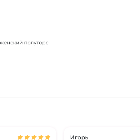
 женский полуторс
Игорь