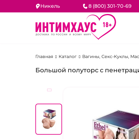
Никель
8 (800) 301-70-69
Главная
Каталог
Вагины, Секс-Куклы, М
Большой полуторс с пенетраци