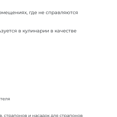
омещениях, где не справляются
зуется в кулинарии в качестве
ителя
, страпонов и насадок для страпонов