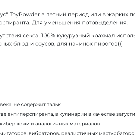
с" ToyPowder в летний период или в жарких п
ерспиранта. Для уменьшения потовыделения.
утствия секса. 100% кукурузный крахмал исполь
сных блюд и соусов, для начинок пирогов)))
века, не содержит тальк
тве антиперспиранта, в кулинарии в качестве загуст
 кибер кожи и аналогичных материалов
итаторов, вибраторов, реалистичных мастурбаторов