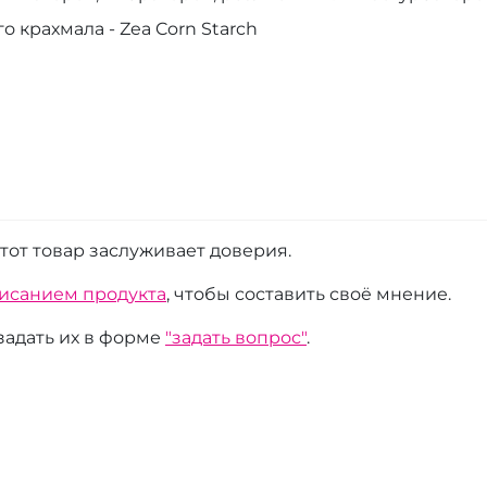
 крахмала - Zea Corn Starch
этот товар заслуживает доверия.
писанием продукта
, чтобы составить своё мнение.
 задать их в форме
"задать вопрос"
.