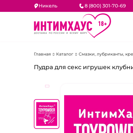
Никель
8 (800) 301-70-69
Главная
Каталог
Смазки, лубриканты, кр
Пудра для секс игрушек клубн