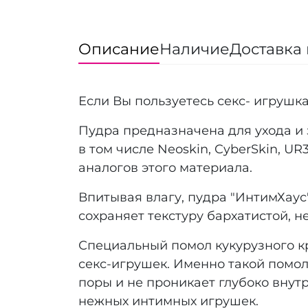
Описание
Наличие
Доставка 
Если Вы пользуетесь секс- игрушк
Пудра предназначена для ухода и
в том числе Neoskin, CyberSkin, U
аналогов этого материала.
Впитывая влагу, пудра "ИнтимХау
сохраняет текстуру бархатистой, н
Специальный помол кукурузного кр
секс-игрушек. Именно такой помол
поры и не проникает глубоко внут
нежных интимных игрушек.