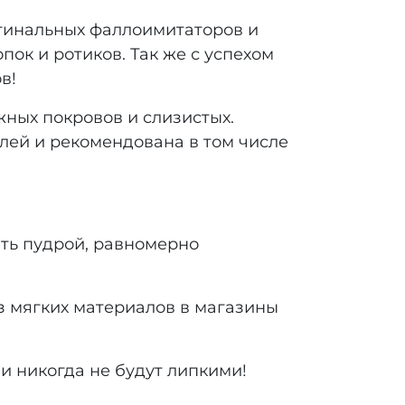
агинальных фаллоимитаторов и
пок и ротиков. Так же с успехом
ов!
жных покровов и слизистых.
лей и рекомендована в том числе
ть пудрой, равномерно
из мягких материалов в магазины
и никогда не будут липкими!