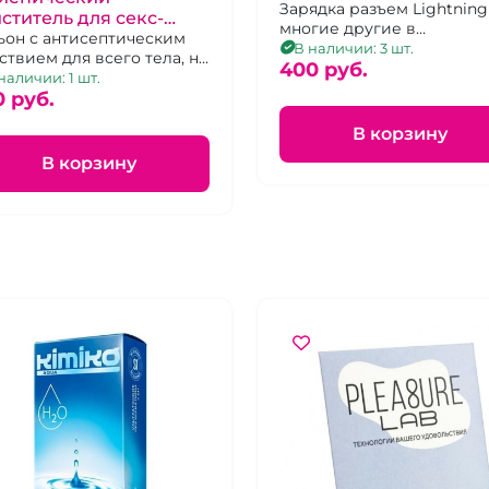
Зарядка разъем Lightning
ститель для секс-
многие другие в
ушек "ИнтимХаус" 110
ьон с антисептическим
ассортименте
В наличии: 3 шт.
ствием для всего тела, не
400 pуб.
ержит спирта.
наличии: 1 шт.
0 pуб.
В корзину
В корзину